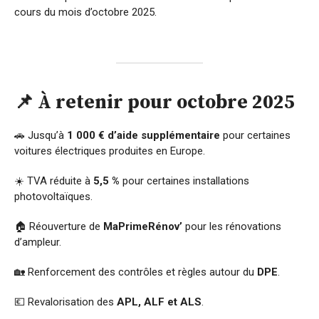
cours du mois d’octobre 2025.
📌 À retenir pour octobre 2025
🚗 Jusqu’à
1 000 € d’aide supplémentaire
pour certaines
voitures électriques produites en Europe.
☀️ TVA réduite à
5,5 %
pour certaines installations
photovoltaïques.
🏠 Réouverture de
MaPrimeRénov’
pour les rénovations
d’ampleur.
🏡 Renforcement des contrôles et règles autour du
DPE
.
💶 Revalorisation des
APL, ALF et ALS
.