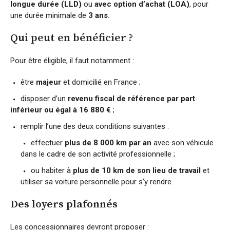
longue durée (LLD)
ou
avec option d’achat (LOA)
, pour
une durée minimale de
3 ans
.
Qui peut en bénéficier ?
Pour être éligible, il faut notamment :
être
majeur
et domicilié en France ;
disposer d’un
revenu fiscal de référence par part
inférieur ou égal à 16 880 €
;
remplir l’une des deux conditions suivantes :
effectuer
plus de 8 000 km par an
avec son véhicule
dans le cadre de son activité professionnelle ;
ou habiter à
plus de 10 km de son lieu de travail
et
utiliser sa voiture personnelle pour s’y rendre.
Des loyers plafonnés
Les concessionnaires devront proposer :