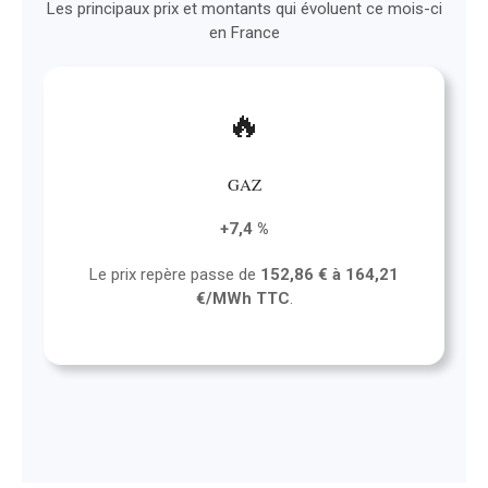
Les principaux prix et montants qui évoluent ce mois-ci
en France
🔥
GAZ
+7,4 %
Le prix repère passe de
152,86 € à 164,21
€/MWh TTC
.