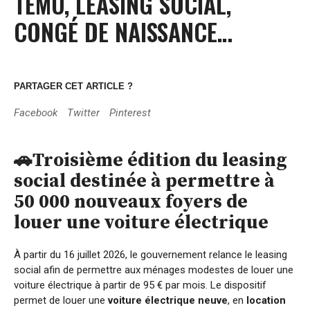
TEMU, LEASING SOCIAL,
CONGÉ DE NAISSANCE…
PARTAGER CET ARTICLE ?
Facebook
Twitter
Pinterest
🚗T
roisième édition
du leasing
social destinée à permettre à
50 000 nouveaux foyers
de
louer une voiture électrique
À partir du 16 juillet 2026, le gouvernement relance le leasing
social afin de permettre aux ménages modestes de louer une
voiture électrique à partir de 95 € par mois. Le dispositif
permet de louer une
voiture électrique neuve
, en
location