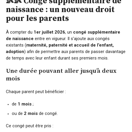
👶👶 Congé supplémentaire de
naissance : un nouveau droit
pour les parents
À compter du
1er juillet 2026
, un
congé supplémentaire
de naissance
entre en vigueur. Il s’ajoute aux congés
existants (
maternité, paternité et accueil de l’enfant,
adoption
) afin de permettre aux parents de passer davantage
de temps avec leur enfant durant ses premiers mois.
Une durée pouvant aller jusqu’à deux
mois
Chaque parent peut bénéficier :
de
1 mois
;
ou de
2 mois
de congé.
Ce congé peut être pris :