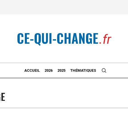
CE-QUI-CHANGE
.fr
ACCUEIL
2026
2025
THÉMATIQUES
GE