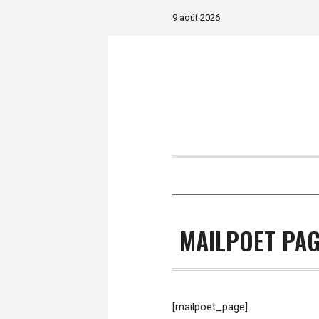
9 août 2026
MAILPOET PA
[mailpoet_page]