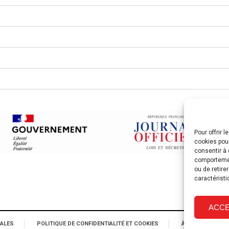
Pour offrir 
cookies pour
consentir à 
comportement
ou de retire
caractéristi
ACC
ALES
POLITIQUE DE CONFIDENTIALITÉ ET COOKIES
À PROPOS