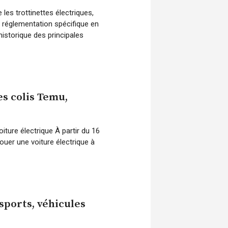
es trottinettes électriques,
 réglementation spécifique en
historique des principales
es colis Temu,
ture électrique À partir du 16
ouer une voiture électrique à
sports, véhicules