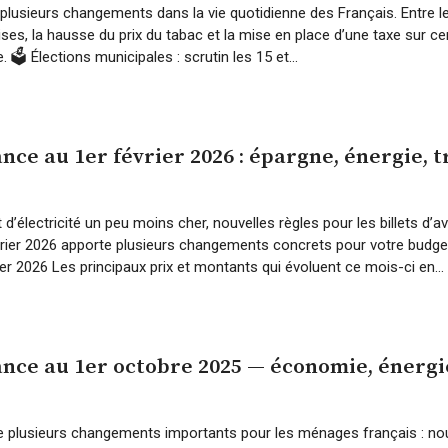
lusieurs changements dans la vie quotidienne des Français. Entre le
rises, la hausse du prix du tabac et la mise en place d’une taxe sur cer
🗳️ Élections municipales : scrutin les 15 et...
nce au 1er février 2026 : épargne, énergie, t
d’électricité un peu moins cher, nouvelles règles pour les billets d’
vrier 2026 apporte plusieurs changements concrets pour votre budge
ier 2026 Les principaux prix et montants qui évoluent ce mois-ci en...
ance au 1er octobre 2025 — économie, énergie
 plusieurs changements importants pour les ménages français : nouv