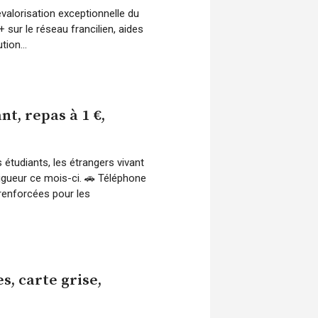
valorisation exceptionnelle du
 sur le réseau francilien, aides
tion...
t, repas à 1 €,
étudiants, les étrangers vivant
vigueur ce mois-ci. 🚗 Téléphone
 renforcées pour les
, carte grise,