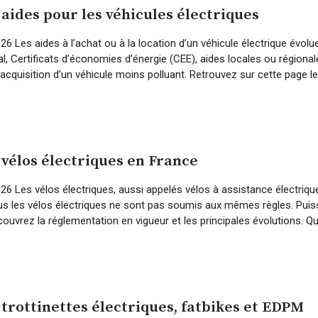
aides pour les véhicules électriques
 2026 Les aides à l’achat ou à la location d’un véhicule électrique évol
, Certificats d’économies d’énergie (CEE), aides locales ou régionale
’acquisition d’un véhicule moins polluant. Retrouvez sur cette page le
vélos électriques en France
t 2026 Les vélos électriques, aussi appelés vélos à assistance électri
us les vélos électriques ne sont pas soumis aux mêmes règles. Puis
ouvrez la réglementation en vigueur et les principales évolutions. Qu
trottinettes électriques, fatbikes et EDPM