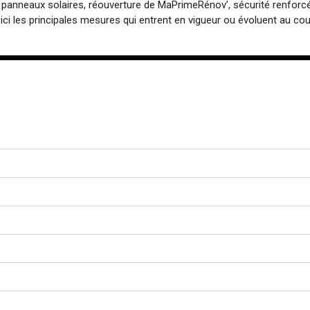
es panneaux solaires, réouverture de MaPrimeRénov’, sécurité renforc
ci les principales mesures qui entrent en vigueur ou évoluent au cou