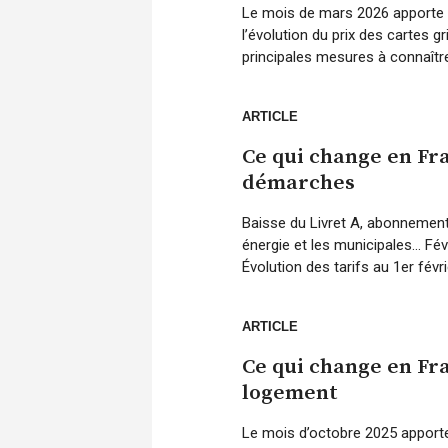
Le mois de mars 2026 apporte p
l’évolution du prix des cartes g
principales mesures à connaître. 
ARTICLE
Ce qui change en Fra
démarches
Baisse du Livret A, abonnement 
énergie et les municipales… Fé
Évolution des tarifs au 1er févr
ARTICLE
Ce qui change en Fr
logement
Le mois d’octobre 2025 apporte