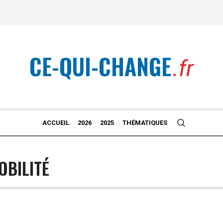
CE-QUI-CHANGE
.fr
ACCUEIL
2026
2025
THÉMATIQUES
OBILITÉ