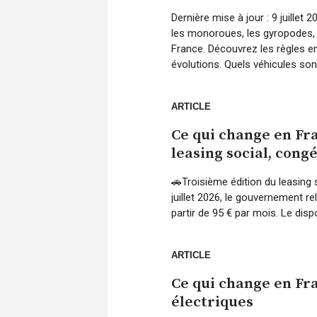
Dernière mise à jour : 9 juille
les monoroues, les gyropodes, 
France. Découvrez les règles en
évolutions. Quels véhicules so
ARTICLE
Ce qui change en Fra
leasing social, cong
🚗Troisième édition du leasing 
juillet 2026, le gouvernement r
partir de 95 € par mois. Le dispo
ARTICLE
Ce qui change en Fra
électriques