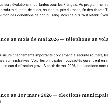
usieurs évolutions importantes pour les Français. Au programme : re
produits du petit-déjeuner, hausse du prix du tabac, fin des tickets T+
ution des conditions de don du sang. Voici ce qu’il faut retenir. Évolu
nce au mois de mai 2026 — téléphone au volan
sieurs changements importants concernant la sécurité routière, les 
s administratives. Voici les principales nouveautés qui entrent en 
s en cas d’infraction grave À partir de mai 2026, les sanctions sont
nce au 1er mars 2026 — élections municipales
s