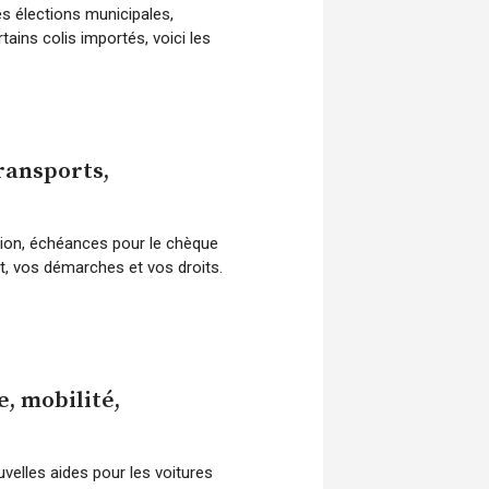
s élections municipales,
tains colis importés, voici les
ransports,
avion, échéances pour le chèque
t, vos démarches et vos droits.
, mobilité,
elles aides pour les voitures