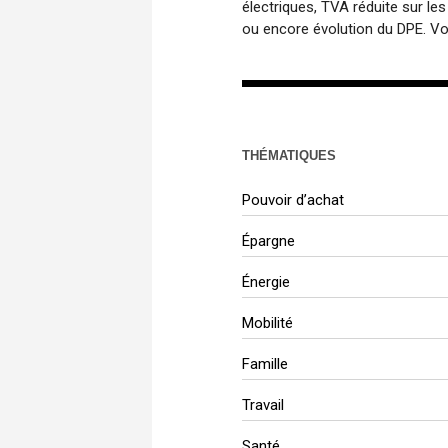
électriques, TVA réduite sur l
ou encore évolution du DPE. Voi
THÉMATIQUES
Pouvoir d’achat
Épargne
Énergie
Mobilité
Famille
Travail
Santé