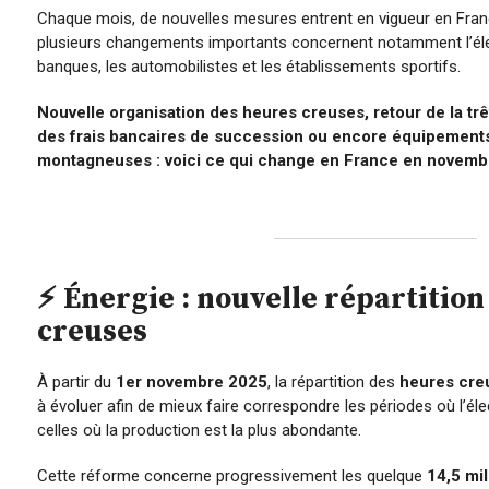
Chaque mois, de nouvelles mesures entrent en vigueur en Fra
plusieurs changements importants concernent notamment l’élect
banques, les automobilistes et les établissements sportifs.
Nouvelle organisation des heures creuses, retour de la tr
des frais bancaires de succession ou encore équipements
montagneuses : voici ce qui change en France en novemb
⚡ Énergie : nouvelle répartitio
creuses
À partir du
1er novembre 2025
, la répartition des
heures creu
à évoluer afin de mieux faire correspondre les périodes où l’él
celles où la production est la plus abondante.
Cette réforme concerne progressivement les quelque
14,5 mil