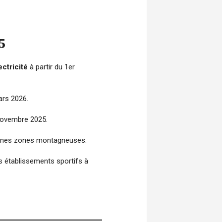
5
ctricité
à partir du 1er
rs 2026.
novembre 2025.
ines zones montagneuses.
s établissements sportifs à