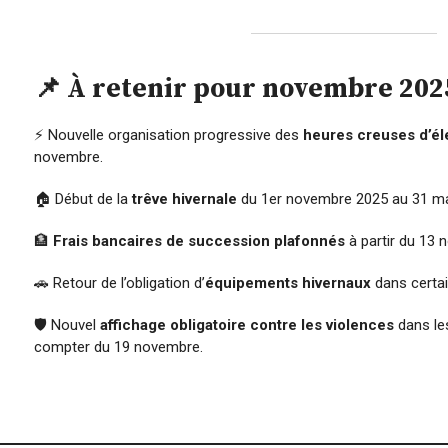
📌 À retenir pour novembre 202
⚡ Nouvelle organisation progressive des
heures creuses d’éle
novembre.
🏠 Début de la
trêve hivernale
du 1er novembre 2025 au 31 ma
🏦
Frais bancaires de succession plafonnés
à partir du 13 
🚗 Retour de l’obligation d’
équipements hivernaux
dans certa
🛡️ Nouvel
affichage obligatoire contre les violences
dans le
compter du 19 novembre.