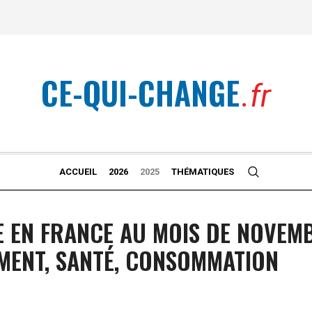
CE-QUI-CHANGE
.fr
ACCUEIL
2026
2025
THÉMATIQUES
E EN FRANCE AU MOIS DE NOVEM
EMENT, SANTÉ, CONSOMMATION