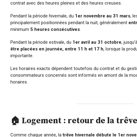
contrat avec des heures pleines et des heures creuses.
Pendant la période hivernale, du
1er novembre au 31 mars
, l
principalement positionnées pendant la nuit, généralement
entr
minimum
5 heures consécutives
.
Pendant la période estivale, du
1er avril au 31 octobre
, jusqu’
être placées en journée, entre 11 h et 17 h
, lorsque la produ
importante.
Les horaires exacts dépendent toutefois du contrat et du gest
consommateurs concernés sont informés en amont de la modif
horaires.
🏠 Logement : retour de la trêv
Comme chaque année, la
trêve hivernale débute le 1er no