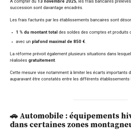
À compter du
13 novembre 2025
, les frais bancaires prélevé
succession sont davantage encadrés.
Les frais facturés par les établissements bancaires sont désor
1 % du montant total
des soldes des comptes et produits d
avec un
plafond maximal de 850 €
.
La réforme prévoit également plusieurs situations dans lesquel
réalisées
gratuitement
.
Cette mesure vise notamment à limiter les écarts importants de
auparavant être constatés entre les différents établissements 
🚗 Automobile : équipements hiv
dans certaines zones montagne