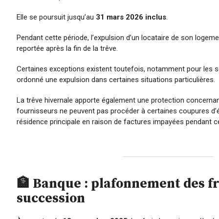
Elle se poursuit jusqu’au
31 mars 2026 inclus
.
Pendant cette période, l’expulsion d’un locataire de son logem
reportée après la fin de la trêve.
Certaines exceptions existent toutefois, notamment pour les s
ordonné une expulsion dans certaines situations particulières.
La trêve hivernale apporte également une protection concernant 
fournisseurs ne peuvent pas procéder à certaines coupures d’é
résidence principale en raison de factures impayées pendant ce
🏦 Banque : plafonnement des fr
succession