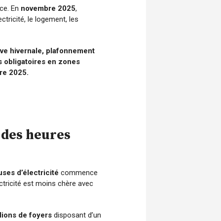
nce. En
novembre 2025
,
ricité, le logement, les
êve hivernale, plafonnement
 obligatoires en zones
re 2025.
n des heures
ses d’électricité
commence
ectricité est moins chère avec
lions de foyers
disposant d’un