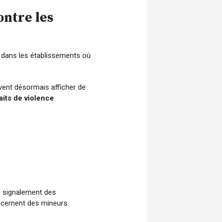
contre les
dans les établissements où
ivent désormais afficher de
aits de violence
.
le signalement des
ncernent des mineurs.