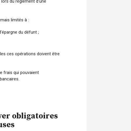
s lors du règlement d’une
mais limités à :
’épargne du défunt ;
les ces opérations doivent être
 frais qui pouvaient
bancaires.
er obligatoires
uses