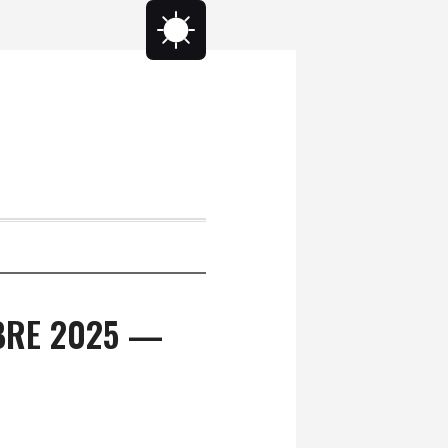
BRE 2025 —