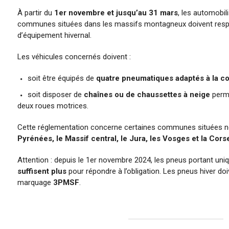
À partir du
1er novembre et jusqu’au 31 mars
, les automobil
communes situées dans les massifs montagneux doivent respe
d’équipement hivernal.
Les véhicules concernés doivent :
soit être équipés de
quatre pneumatiques adaptés à la co
soit disposer de
chaînes ou de chaussettes à neige
perme
deux roues motrices.
Cette réglementation concerne certaines communes situées
Pyrénées, le Massif central, le Jura, les Vosges et la Cors
Attention : depuis le 1er novembre 2024, les pneus portant u
suffisent plus
pour répondre à l’obligation. Les pneus hiver d
marquage
3PMSF
.